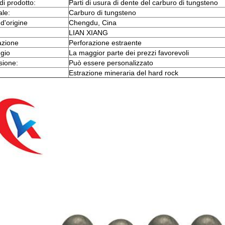
i prodotto:
Parti di usura di dente del carburo di tungsteno
ale:
Carburo di tungsteno
d'origine
Chengdu, Cina
LIAN XIANG
azione
Perforazione estraente
gio
La maggior parte dei prezzi favorevoli
sione:
Può essere personalizzato
Estrazione mineraria del hard rock