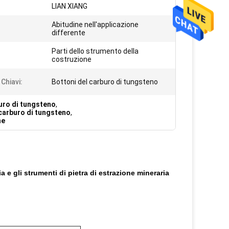
:
LIAN XIANG
Abitudine nell'applicazione
:
differente
Parti dello strumento della
costruzione
Chiavi:
Bottoni del carburo di tungsteno
buro di tungsteno
,
 carburo di tungsteno
,
ne
a e gli strumenti di pietra di estrazione mineraria