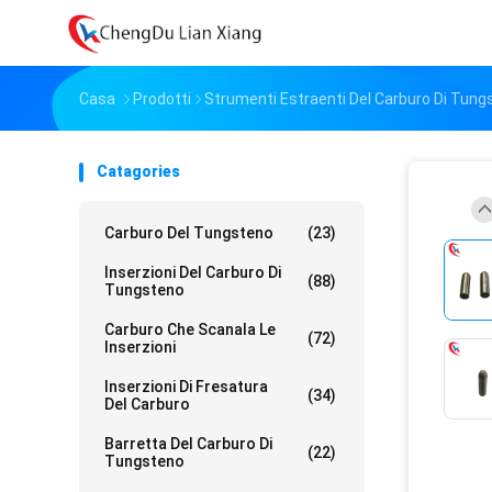
Casa
Prodotti
Strumenti Estraenti Del Carburo Di Tung
Catagories
Carburo Del Tungsteno
(23)
Inserzioni Del Carburo Di
(88)
Tungsteno
Carburo Che Scanala Le
(72)
Inserzioni
Inserzioni Di Fresatura
(34)
Del Carburo
Barretta Del Carburo Di
(22)
Tungsteno