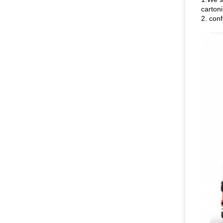
cartoni
2. con