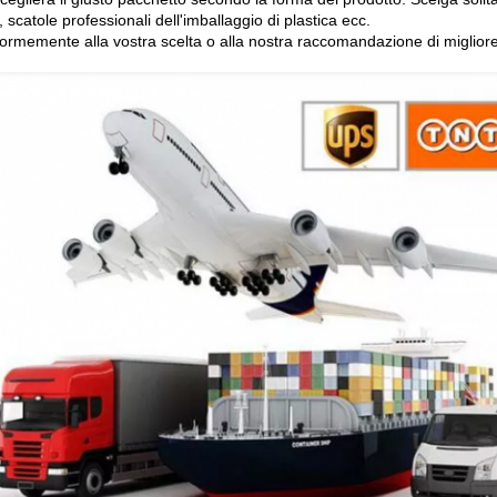
, scatole professionali dell'imballaggio di plastica ecc.
formemente alla vostra scelta o alla nostra raccomandazione di migliore