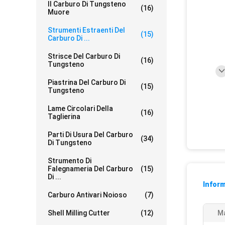
Il Carburo Di Tungsteno
(16)
Muore
Strumenti Estraenti Del
(15)
Carburo Di ...
Strisce Del Carburo Di
(16)
Tungsteno
Piastrina Del Carburo Di
(15)
Tungsteno
Lame Circolari Della
(16)
Taglierina
Parti Di Usura Del Carburo
(34)
Di Tungsteno
Strumento Di
Falegnameria Del Carburo
(15)
Di ...
Inform
Carburo Antivari Noioso
(7)
Shell Milling Cutter
(12)
Ma