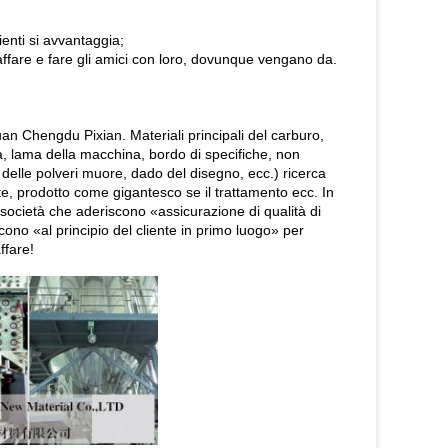
ienti si avvantaggia;
'affare e fare gli amici con loro, dovunque vengano da.
huan Chengdu Pixian. Materiali principali del carburo,
ra, lama della macchina, bordo di specifiche, non
ia delle polveri muore, dado del disegno, ecc.) ricerca
te, prodotto come gigantesco se il trattamento ecc. In
e società che aderiscono «assicurazione di qualità di
iscono «al principio del cliente in primo luogo» per
ffare!