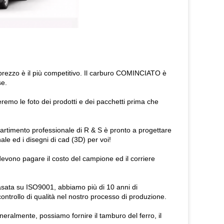
 prezzo è il più competitivo. Il carburo COMINCIATO è
se.
emo le foto dei prodotti e dei pacchetti prima che
ipartimento professionale di R & S è pronto a progettare
nale ed i disegni di cad (3D) per voi!
devono pagare il costo del campione ed il corriere
sata su ISO9001, abbiamo più di 10 anni di
ontrollo di qualità nel nostro processo di produzione.
eralmente, possiamo fornire il tamburo del ferro, il