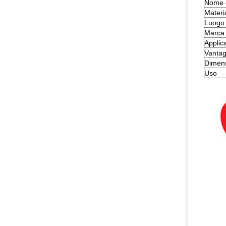
Nome d
Materi
Luogo 
Marca
Applic
Vantag
Dimen
Uso