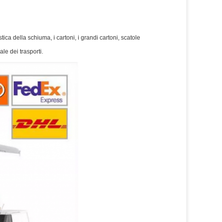
ica della schiuma, i cartoni, i grandi cartoni, scatole
le dei trasporti.