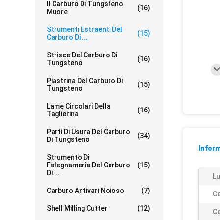
Il Carburo Di Tungsteno
(16)
Muore
Strumenti Estraenti Del
(15)
Carburo Di ...
Strisce Del Carburo Di
(16)
Tungsteno
Piastrina Del Carburo Di
(15)
Tungsteno
Lame Circolari Della
(16)
Taglierina
Parti Di Usura Del Carburo
(34)
Di Tungsteno
Inform
Strumento Di
Falegnameria Del Carburo
(15)
Di ...
Lu
Carburo Antivari Noioso
(7)
Ce
Shell Milling Cutter
(12)
Co