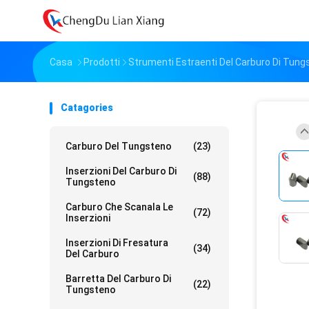
Casa
Prodotti
Strumenti Estraenti Del Carburo Di Tung
Catagories
Carburo Del Tungsteno
(23)
Inserzioni Del Carburo Di
(88)
Tungsteno
Carburo Che Scanala Le
(72)
Inserzioni
Inserzioni Di Fresatura
(34)
Del Carburo
Barretta Del Carburo Di
(22)
Tungsteno