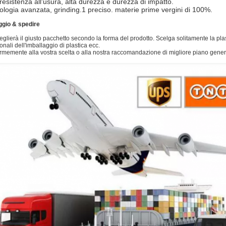
 resistenza all'usura, alta durezza e durezza di impatto.
ologia avanzata, grinding.1 preciso. materie prime vergini di 100%.
ggio & spedire
glierà il giusto pacchetto secondo la forma del prodotto. Scelga solitamente la plast
onali dell'imballaggio di plastica ecc.
rmemente alla vostra scelta o alla nostra raccomandazione di migliore piano genera