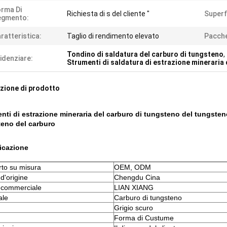
rma Di
Richiesta di s del cliente "
Superf
egmento:
ratteristica:
Taglio di rendimento elevato
Pacche
Tondino di saldatura del carburo di tungsteno
,
idenziare:
Strumenti di saldatura di estrazione mineraria
zione di prodotto
nti di estrazione mineraria del carburo di tungsteno del tungsteno
eno del carburo
icazione
to su misura
OEM, ODM
d'origine
Chengdu Cina
 commerciale
LIAN XIANG
ale
Carburo di tungsteno
Grigio scuro
Forma di Custume