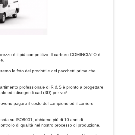
 prezzo è il più competitivo. Il carburo COMINCIATO è
se.
emo le foto dei prodotti e dei pacchetti prima che
ipartimento professionale di R & S è pronto a progettare
nale ed i disegni di cad (3D) per voi!
devono pagare il costo del campione ed il corriere
sata su ISO9001, abbiamo più di 10 anni di
ontrollo di qualità nel nostro processo di produzione.