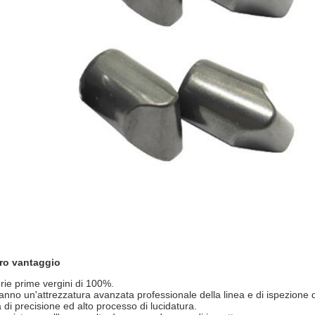
tro vantaggio
rie prime vergini di 100%.
nno un'attrezzatura avanzata professionale della linea e di ispezione di
a di precisione ed alto processo di lucidatura.