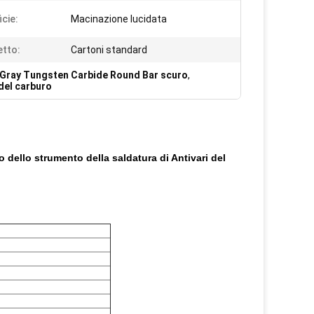
icie:
Macinazione lucidata
tto:
Cartoni standard
Gray Tungsten Carbide Round Bar scuro
,
 del carburo
 dello strumento della saldatura di Antivari del