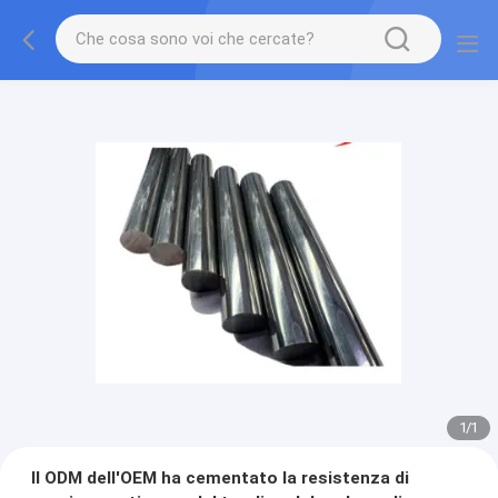
1
/
1
Il ODM dell'OEM ha cementato la resistenza di