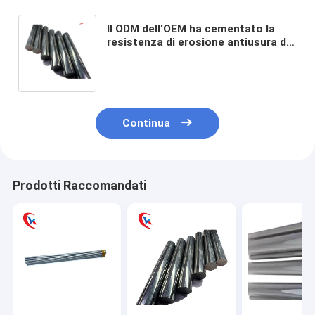
Il ODM dell'OEM ha cementato la
resistenza di erosione antiusura del
tondino del carburo di tungsteno
Continua
Prodotti Raccomandati