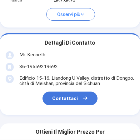
Marca
LIAN XIANG
Osservi più
Dettagli Di Contatto
Mr. Kenneth
86-19559219692
Edificio 15-16, Liandong U Valley, distretto di Dongpo,
città di Meishan, provincia del Sichuan
Contattaci
Ottieni Il Miglior Prezzo Per