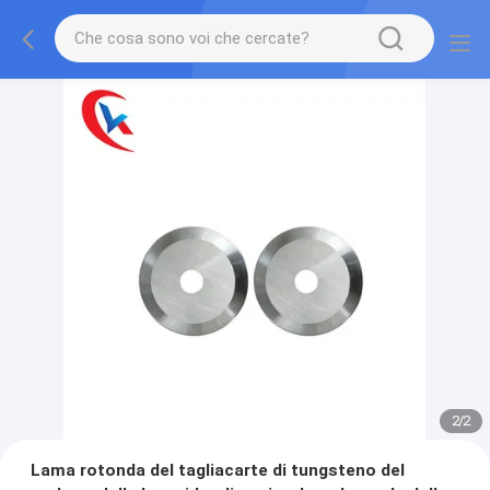
2
/
2
Lama rotonda del tagliacarte di tungsteno del