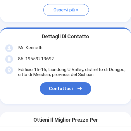
Osservi più
Dettagli Di Contatto
Mr. Kenneth
86-19559219692
Edificio 15-16, Liandong U Valley, distretto di Dongpo,
città di Meishan, provincia del Sichuan
Contattaci
Ottieni Il Miglior Prezzo Per