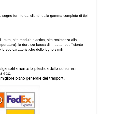
isegno fornito dai clienti, dalla gamma completa di tipi
l'usura, alto modulo elastico, alta resistenza alla
mperatura), la durezza bassa di impatto, coefficiente
 le sue caratteristiche delle leghe simili.
ga solitamente la plastica della schiuma, i
ca ecc.
igliore piano generale dei trasporti.