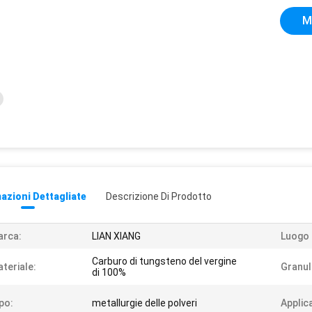
M
azioni Dettagliate
Descrizione Di Prodotto
arca:
LIAN XIANG
Luogo 
Carburo di tungsteno del vergine
teriale:
Granul
di 100%
po:
metallurgie delle polveri
Applic