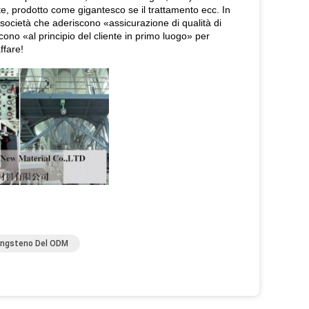
te, prodotto come gigantesco se il trattamento ecc. In
e società che aderiscono «assicurazione di qualità di
iscono «al principio del cliente in primo luogo» per
ffare!
Tungsteno Del ODM