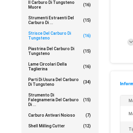
Il Carburo Di Tungsteno
(16)
Muore
Strumenti Estraenti Del
(15)
Carburo Di ...
Strisce Del Carburo Di
(16)
Tungsteno
Piastrina Del Carburo Di
(15)
Tungsteno
Lame Circolari Della
(16)
Taglierina
Parti Di Usura Del Carburo
(34)
Inform
Di Tungsteno
Strumento Di
Falegnameria Del Carburo
(15)
M
Di ...
Ma
Carburo Antivari Noioso
(7)
Shell Milling Cutter
(12)
Ti