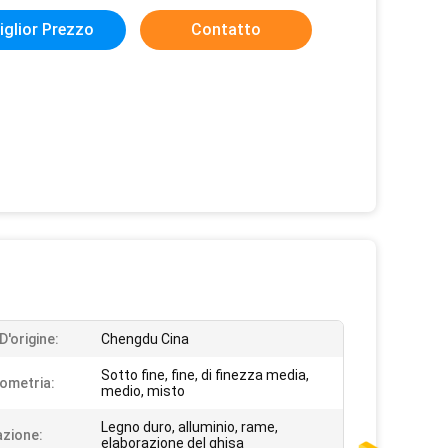
iglior Prezzo
Contatto
D'origine:
Chengdu Cina
Sotto fine, fine, di finezza media,
ometria:
medio, misto
Legno duro, alluminio, rame,
azione:
elaborazione del ghisa