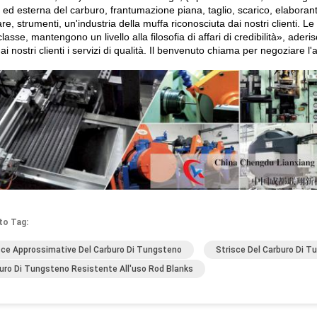
 ed esterna del carburo, frantumazione piana, taglio, scarico, elaboran
e, strumenti, un'industria della muffa riconosciuta dai nostri clienti. L
lasse, mantengono un livello alla filosofia di affari di credibilità», ader
 ai nostri clienti i servizi di qualità. Il benvenuto chiama per negoziare l'a
to Tag:
sce Approssimative Del Carburo Di Tungsteno
Strisce Del Carburo Di 
uro Di Tungsteno Resistente All'uso Rod Blanks