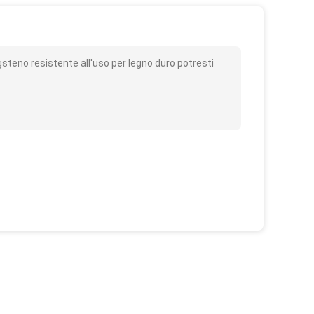
o
ngsteno resistente all'uso per legno duro potresti