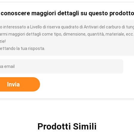
 conoscere maggiori dettagli su questo prodott
 interessato a Livello di riserva quadrato di Antivari del carburo di tu
iarmi maggiori dettagli come tipo, dimensione, quantità, materiale, ecc.
zie!
ettando la tua risposta.
Invia
Prodotti Simili