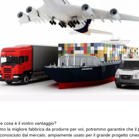
e cosa è il vostro vantaggio?
amo la migliore fabbrica da produrre per voi, potremmo garantire che il
riconosciuto dal mercato, ampiamente usato per il grande progetto cine