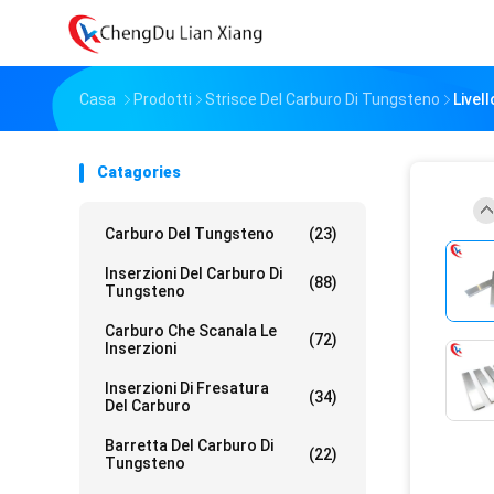
Casa
Prodotti
Strisce Del Carburo Di Tungsteno
Livel
Catagories
Carburo Del Tungsteno
(23)
Inserzioni Del Carburo Di
(88)
Tungsteno
Carburo Che Scanala Le
(72)
Inserzioni
Inserzioni Di Fresatura
(34)
Del Carburo
Barretta Del Carburo Di
(22)
Tungsteno