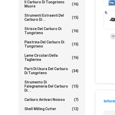
Il Carburo Di Tungsteno
(16)
Muore
Strumenti Estraenti Del
(15)
Carburo Di ...
Strisce Del Carburo Di
(16)
Tungsteno
Piastrina Del Carburo Di
(15)
Tungsteno
Lame Circolari Della
(16)
Taglierina
Parti Di Usura Del Carburo
(34)
Di Tungsteno
Strumento Di
Falegnameria Del Carburo
(15)
Di ...
Carburo Antivari Noioso
(7)
Inform
Shell Milling Cutter
(12)