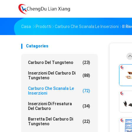
Casa
Prodotti
Carburo Che Scanala Le Inserzioni
Il R
Catagories
Carburo Del Tungsteno
(23)
Inserzioni Del Carburo Di
(88)
Tungsteno
Carburo Che Scanala Le
(72)
Inserzioni
Inserzioni Di Fresatura
(34)
Del Carburo
Barretta Del Carburo Di
(22)
Tungsteno