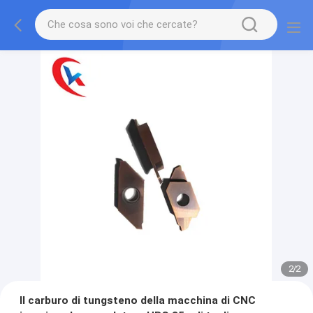
2
/
2
Il carburo di tungsteno della macchina di CNC