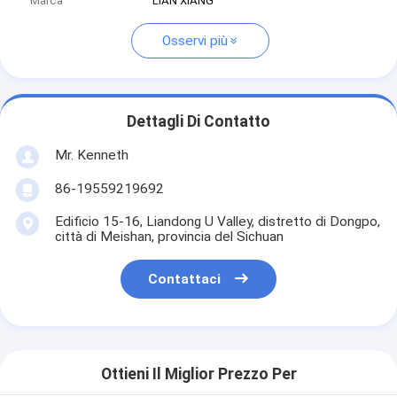
Marca
LIAN XIANG
Osservi più
Dettagli Di Contatto
Mr. Kenneth
86-19559219692
Edificio 15-16, Liandong U Valley, distretto di Dongpo,
città di Meishan, provincia del Sichuan
Contattaci
Ottieni Il Miglior Prezzo Per