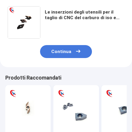
Le inserzioni degli utensili per il
taglio di CNC del carburo di iso e
l'alto PVC di resistenza all'usura
hanno ricoperto il carburo che
scanala le inserzioni
Continua
Prodotti Raccomandati