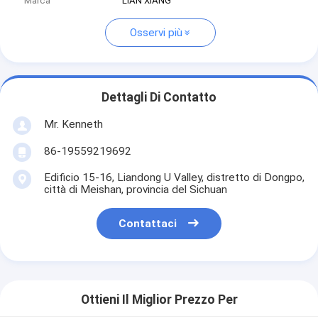
Marca
LIAN XIANG
Osservi più
Dettagli Di Contatto
Mr. Kenneth
86-19559219692
Edificio 15-16, Liandong U Valley, distretto di Dongpo,
città di Meishan, provincia del Sichuan
Contattaci
Ottieni Il Miglior Prezzo Per