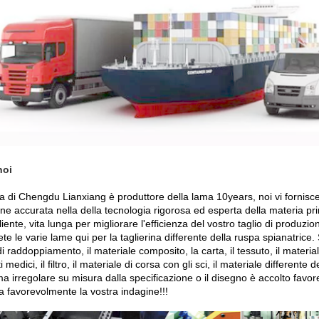
noi
a di Chengdu Lianxiang è produttore della lama 10years, noi vi fornisce
ne accurata nella della tecnologia rigorosa ed esperta della materia pr
liente, vita lunga per migliorare l'efficienza del vostro taglio di produzio
te le varie lame qui per la taglierina differente della ruspa spianatrice. S
di raddoppiamento, il materiale composito, la carta, il tessuto, il material
i medici, il filtro, il materiale di corsa con gli sci, il materiale differente 
a irregolare su misura dalla specificazione o il disegno è accolto favo
a favorevolmente la vostra indagine!!!