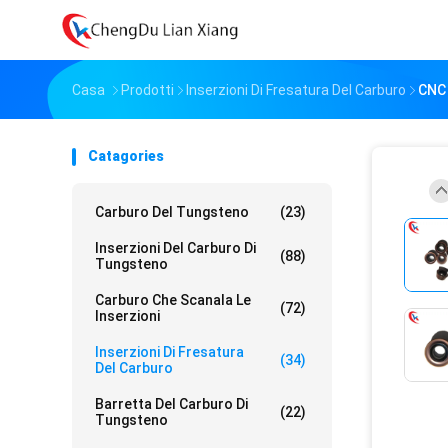
Casa
Prodotti
Inserzioni Di Fresatura Del Carburo
CNC 
Catagories
Carburo Del Tungsteno
(23)
Inserzioni Del Carburo Di
(88)
Tungsteno
Carburo Che Scanala Le
(72)
Inserzioni
Inserzioni Di Fresatura
(34)
Del Carburo
Barretta Del Carburo Di
(22)
Tungsteno