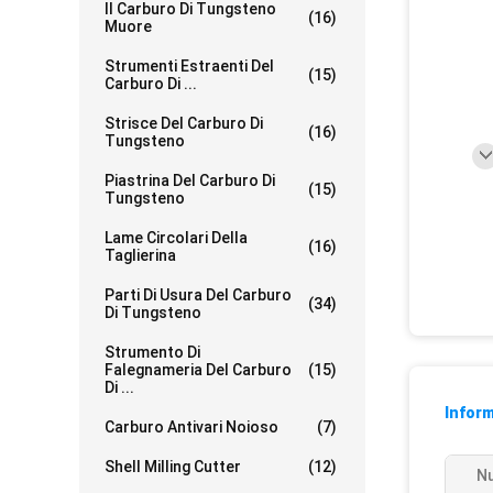
Il Carburo Di Tungsteno
(16)
Muore
Strumenti Estraenti Del
(15)
Carburo Di ...
Strisce Del Carburo Di
(16)
Tungsteno
Piastrina Del Carburo Di
(15)
Tungsteno
Lame Circolari Della
(16)
Taglierina
Parti Di Usura Del Carburo
(34)
Di Tungsteno
Strumento Di
Falegnameria Del Carburo
(15)
Di ...
Inform
Carburo Antivari Noioso
(7)
Shell Milling Cutter
(12)
Nu