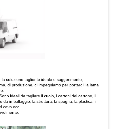
 la soluzione tagliente ideale e suggerimento,
ima, di produzione, ci impegniamo per portargli la lama
ne.
ono ideali da tagliare il cuoio, i cartoni del cartone, il
e da imballaggio, la struttura, la spugna, la plastica, i
del cavo ecc.
revolmente.