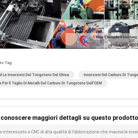
to Tag:
M Le Inserzioni Del Tungsteno Del Ghisa
Inserzioni Del Carburo Di Tu
 Per Il Taglio Di Metalli Del Carburo Di Tungsteno Dell'OEM
 conoscere maggiori dettagli su questo prodott
o interessato a CNC di alta qualità di fabbricazione che macina le i