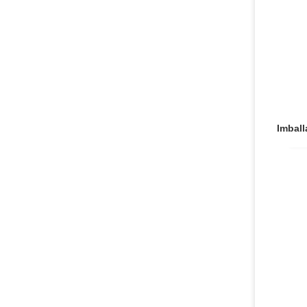
Imball