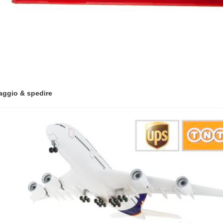
aggio & spedire