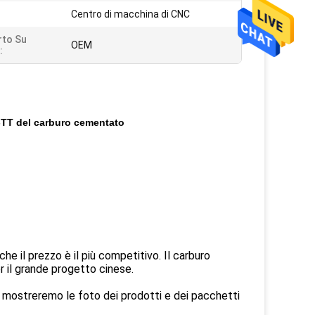
Centro di macchina di CNC
rto Su
OEM
:
3-TT del carburo cementato
he il prezzo è il più competitivo. Il carburo
il grande progetto cinese.
 mostreremo le foto dei prodotti e dei pacchetti