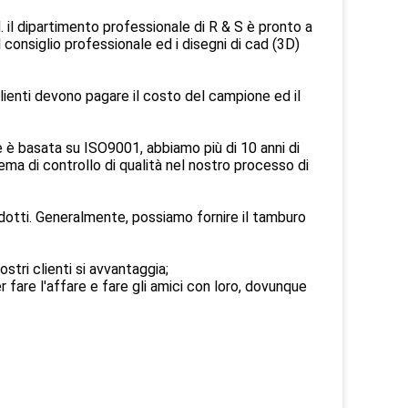
M. il dipartimento professionale di R & S è pronto a
 consiglio professionale ed i disegni di cad (3D)
clienti devono pagare il costo del campione ed il
 è basata su ISO9001, abbiamo più di 10 anni di
ema di controllo di qualità nel nostro processo di
dotti. Generalmente, possiamo fornire il tamburo
stri clienti si avvantaggia;
 fare l'affare e fare gli amici con loro, dovunque