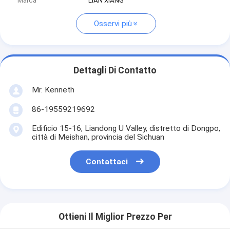
Marca
LIAN XIANG
Osservi più
Dettagli Di Contatto
Mr. Kenneth
86-19559219692
Edificio 15-16, Liandong U Valley, distretto di Dongpo,
città di Meishan, provincia del Sichuan
Contattaci
Ottieni Il Miglior Prezzo Per