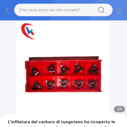
2
/
9
L'infilatura del carburo di tungsteno ha ricoperto le