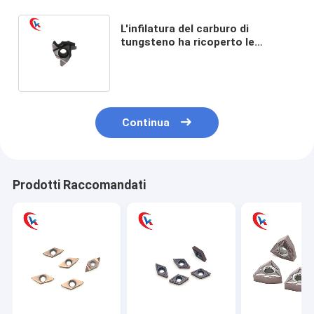
L'infilatura del carburo di
tungsteno ha ricoperto le
inserzioni del carburo di
tungsteno di serie della lama
Continua
Prodotti Raccomandati