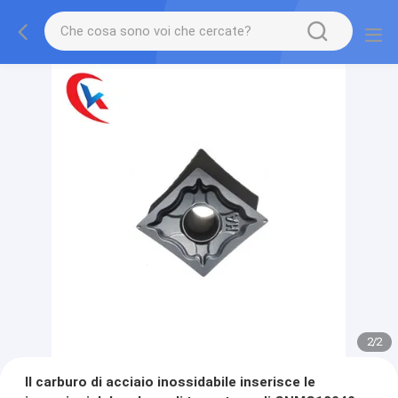
2
/
2
Il carburo di acciaio inossidabile inserisce le