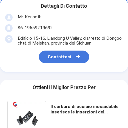
Dettagli Di Contatto
Mr. Kenneth
86-19559219692
Edificio 15-16, Liandong U Valley, distretto di Dongpo,
città di Meishan, provincia del Sichuan
Contattaci
Ottieni Il Miglior Prezzo Per
Il carburo di acciaio inossidabile
inserisce le inserzioni del
carburo di tungsteno di
CNMG120404-HA