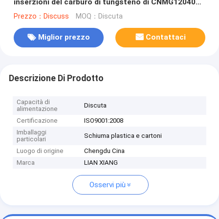
inserzioni del carburo di tungsteno di CNMG120404-
HA
Prezzo：Discuss
MOQ：Discuta
Miglior prezzo
Contattaci
Descrizione Di Prodotto
Capacità di
Discuta
alimentazione
Certificazione
ISO9001:2008
Imballaggi
Schiuma plastica e cartoni
particolari
Luogo di origine
Chengdu Cina
Marca
LIAN XIANG
Osservi più