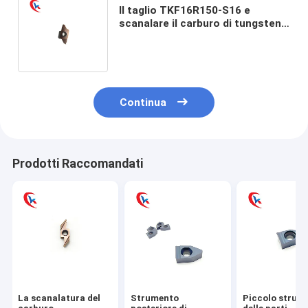
Il taglio TKF16R150-S16 e
scanalare il carburo di tungsteno
inserisce il carburo che scanala
le inserzioni
Continua
Prodotti Raccomandati
La scanalatura del
Strumento
Piccolo strum