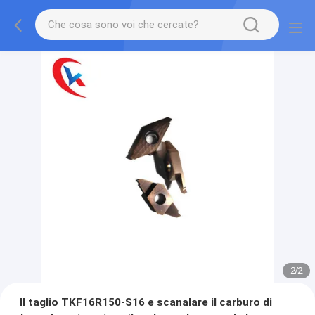
2
/
2
Il taglio TKF16R150-S16 e scanalare il carburo di