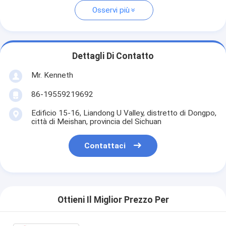
Osservi più
Dettagli Di Contatto
Mr. Kenneth
86-19559219692
Edificio 15-16, Liandong U Valley, distretto di Dongpo,
città di Meishan, provincia del Sichuan
Contattaci
Ottieni Il Miglior Prezzo Per