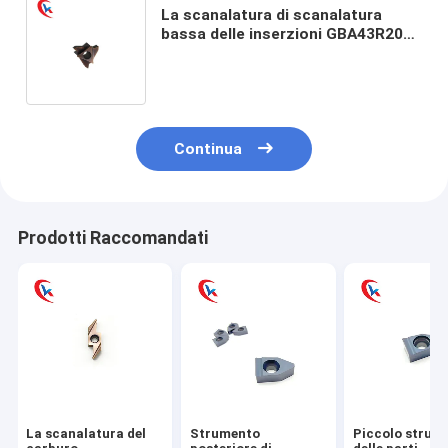
La scanalatura di scanalatura
bassa delle inserzioni GBA43R200
foggia il carburo di tungsteno che
scanala le inserzioni
Continua
Prodotti Raccomandati
La scanalatura del
Strumento
Piccolo strum