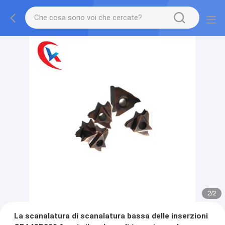
2
/
2
La scanalatura di scanalatura bassa delle inserzioni