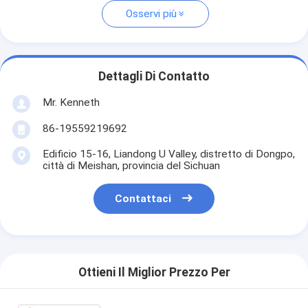
Osservi più
Dettagli Di Contatto
Mr. Kenneth
86-19559219692
Edificio 15-16, Liandong U Valley, distretto di Dongpo,
città di Meishan, provincia del Sichuan
Contattaci
Ottieni Il Miglior Prezzo Per