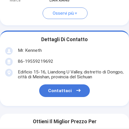
Marca
LIAN XIANG
Osservi più
Dettagli Di Contatto
Mr. Kenneth
86-19559219692
Edificio 15-16, Liandong U Valley, distretto di Dongpo,
città di Meishan, provincia del Sichuan
Contattaci
Ottieni Il Miglior Prezzo Per