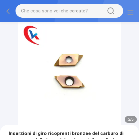
2
/
5
Inserzioni di giro ricoprenti bronzee del carburo di