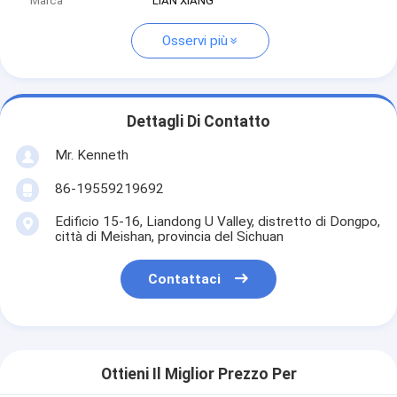
Marca
LIAN XIANG
Osservi più
Dettagli Di Contatto
Mr. Kenneth
86-19559219692
Edificio 15-16, Liandong U Valley, distretto di Dongpo,
città di Meishan, provincia del Sichuan
Contattaci
Ottieni Il Miglior Prezzo Per