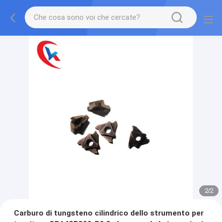
2
/
2
Carburo di tungsteno cilindrico dello strumento per