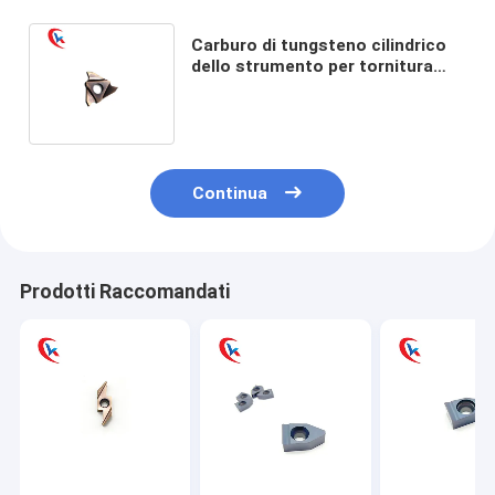
Carburo di tungsteno cilindrico
dello strumento per tornitura
GBA43R300-R0.3 che scanala le
inserzioni
Continua
Prodotti Raccomandati