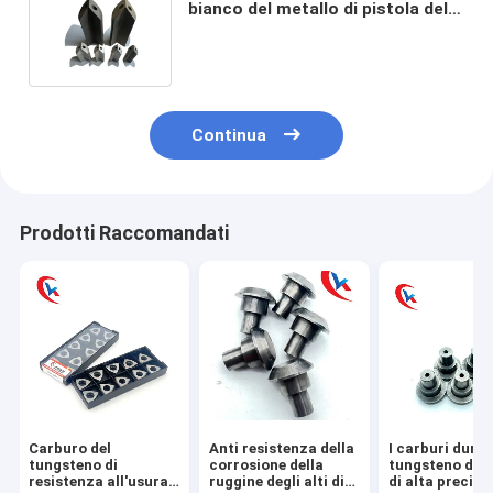
bianco del metallo di pistola del
carburo del tungsteno ha
personalizzato
Continua
Prodotti Raccomandati
Carburo del
Anti resistenza della
I carburi duri d
tungsteno di
corrosione della
tungsteno dell
resistenza all'usura
ruggine degli alti di
di alta precisi