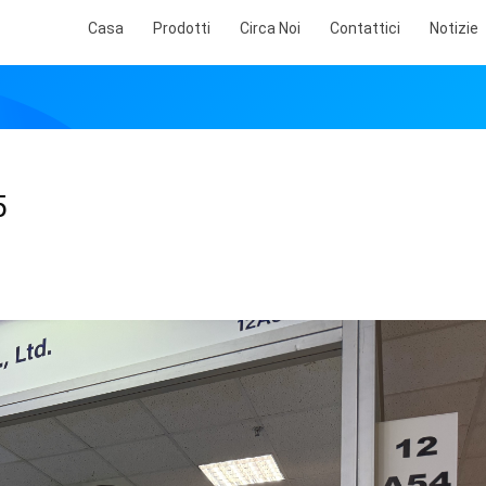
Casa
Prodotti
Circa Noi
Contattici
Notizie
5